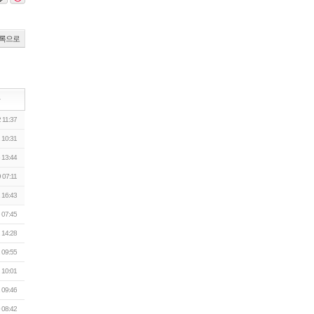
록으로
짜
 11:37
 10:31
 13:44
 07:11
 16:43
 07:45
 14:28
 09:55
 10:01
 09:46
 08:42