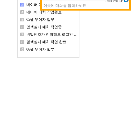
네이버 가격비교 사이트 업데이트 패치 작업중
3
네이버 패치 작업완료
4
05월 무이자 할부
5
검색실패 패치 작업중
6
비밀번호가 정확해도 로그인 실패가 나오는 경우
7
검색실패 패치 작업 완료
8
06월 무이자 할부
9