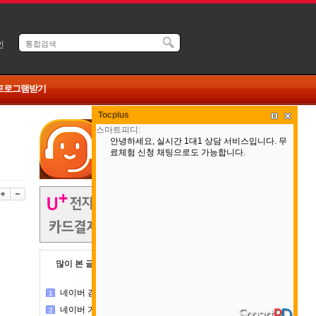
인
 프로그램받기
Tocplus
많이 본 글
댓글 많은 글
네이버 검색실패 패치 작업중
1
네이버 가격비교 사이트 업데이트 완료
2