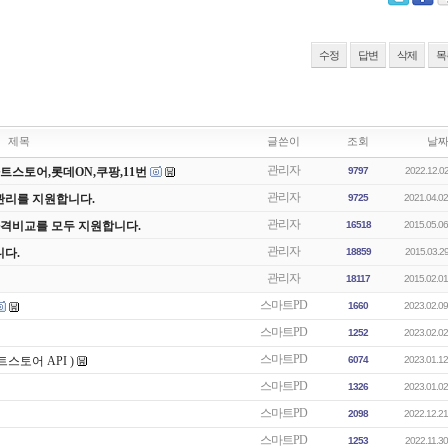
수정
답변
삭제
목
제목
글쓴이
조회
날
관리자
스마트스토어,롯데ON,쿠팡,11번
9797
2022.12.02
관리자
관리를 지원합니다.
9725
2021.04.02
관리자
가격비교를 모두 지원합니다.
16518
2015.05.06
관리자
다.
18859
2015.03.29
관리자
18117
2015.02.01
스마트PD
1660
2023.02.09
스마트PD
1252
2023.02.02
스마트PD
스토어 API )
6074
2023.01.12
스마트PD
1326
2023.01.02
스마트PD
2098
2022.12.21
스마트PD
1253
2022.11.30