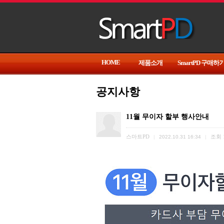
HOME
제품소개
SmartPD 구매하
공지사항
11월 무이자 할부 행사안내
스마트PD
조회
|
2022.10.31 16:34
|