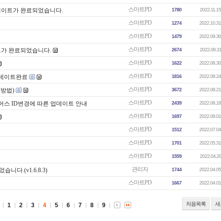
스마트PD
데이트가 완료되었습니다.
1780
2022.11.15
스마트PD
1274
2022.10.31
스마트PD
1479
2022.09.30
스마트PD
트가 완료되었습니다.
2674
2022.08.31
스마트PD
1622
2022.08.30
스마트PD
업데이트완료
1816
2022.08.24
스마트PD
정방법)
3672
2022.08.21
스마트PD
머스 ID변경에 따른 업데이트 안내
2439
2022.08.18
스마트PD
1697
2022.08.01
스마트PD
1512
2022.07.04
스마트PD
1701
2022.05.31
스마트PD
1559
2022.04.29
관리자
다.(v1.6.8.3)
1744
2022.04.05
스마트PD
1667
2022.04.01
처음목록
새
1
2
3
4
5
6
7
8
9