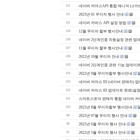
112
네이버 커머스API 통합 매니저 (스마트
111
2023년 01 무이자 행사 안내
110
네이버 커버스 API 설정 방법
109
12월 무이자 할부 행사안내
108
네이버 2단계인증 자동설정 관련 업
107
11월 무이자 할부 행사안내
106
2022년 10월 무이자 안내
105
네이버 2단계인증 관련 기능 업데이
104
2022년 9월 무이자할부 행사안내
103
네이버 커머스 ID (네이버 판매자) 
102
네이버 커머스 ID 업데이트 완료(설
101
스마트스토어 판매자 통합 네이버 커
100
2022년 8월 무이자할부 행사안내
99
2022년 07월 무이자 행사 안내
98
2022년 6월 무이자 행사 안내
97
2022년 5월 무이자 행사 안내