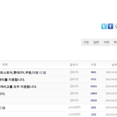
수정
답변
삭제
목
제목
글쓴이
조회
날
관리자
스마트스토어,롯데ON,쿠팡,11번
9801
2022.12.02
관리자
관리를 지원합니다.
9731
2021.04.02
관리자
가격비교를 모두 지원합니다.
16521
2015.05.06
관리자
다.
18864
2015.03.29
관리자
18118
2015.02.01
스마트PD
1661
2023.02.09
스마트PD
1252
2023.02.02