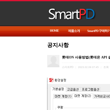
HOME
제품소개
SmartPD 구매하
공지사항
롯데ON 사용방법(롯데온 API 
스마트PD
조회
|
2023.02.09 07:45
|