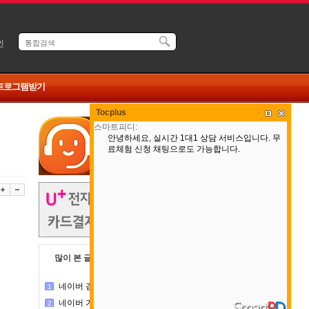
인
 프로그램받기
Tocplus
많이 본 글
댓글 많은 글
네이버 검색실패 패치 작업중
1
네이버 가격비교 사이트 업데이트 완료
2