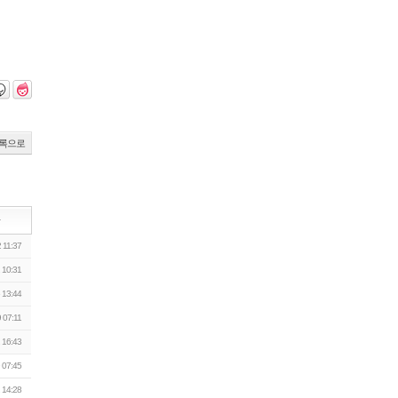
록으로
짜
 11:37
 10:31
 13:44
 07:11
 16:43
 07:45
 14:28