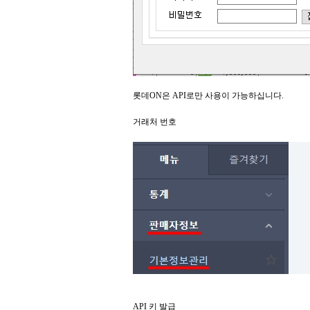
롯데ON은 API로만 사용이 가능하십니다.
거래처 번호
API 키 발급