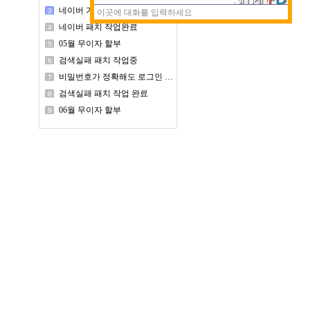
네이버 가격비교 사이트 업데이트 패치 작업중
3
네이버 패치 작업완료
4
05월 무이자 할부
5
검색실패 패치 작업중
6
비밀번호가 정확해도 로그인 실패가 나오는 경우
7
검색실패 패치 작업 완료
8
06월 무이자 할부
9