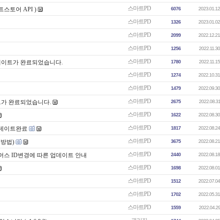
스마트PD
스토어 API )
6076
2023.01.12
스마트PD
1326
2023.01.02
스마트PD
2099
2022.12.21
스마트PD
1256
2022.11.30
스마트PD
데이트가 완료되었습니다.
1780
2022.11.15
스마트PD
1274
2022.10.31
스마트PD
1479
2022.09.30
스마트PD
트가 완료되었습니다.
2675
2022.08.31
스마트PD
1622
2022.08.30
스마트PD
업데이트완료
1817
2022.08.24
스마트PD
정방법)
3675
2022.08.21
스마트PD
머스 ID변경에 따른 업데이트 안내
2440
2022.08.18
스마트PD
1698
2022.08.01
스마트PD
1512
2022.07.04
스마트PD
1702
2022.05.31
스마트PD
1559
2022.04.29