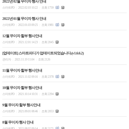
2022년 02월 무이자 행사 안내
스마트PD
2022.02.03 10:22
조회 1759
|
|
2022년 01월 무이자 행사 안내
스마트PD
2022.01.03 09:25
조회 1981
|
|
12월 무이자 할부 행사안내
스마트PD
2021.12.01 14:23
조회 2045
|
|
[업데이트] 스마트피디가 업데이트되었습니다.(v1.6.6.2)
관리자
2021.11.19 11:04
조회 2126
|
|
11월 무이자 할부 행사안내
스마트PD
2021.11.02 09:16
조회 2378
|
|
10월 무이자 할부 행사안내
스마트PD
2021.10.14 10:31
조회 2294
|
|
9월 무이자 할부 행사안내
스마트PD
2021.09.01 08:46
조회 2053
|
|
8월 무이자 행사 안내
스마트PD
2021.08.02 09:14
조회 2171
|
|