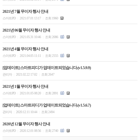
2021년 7월 무이자 행사 안내
스마트PD
2021.07.01 13:17
조회 1960
|
|
2021년 06월 무이자 행사 안내
스마트PD
2021.05.31 10:46
조회 2086
|
|
2021년 4월 무이자 행사 안내
스마트PD
2021.04.05 11:11
조회 2555
|
|
[업데이트] 스마트피디가 업데이트되었습니다.(v1.5.9.9)
관리자
2021.02.22 17:02
조회 2647
|
|
2021년 1월 무이자 행사 안내
스마트PD
2021.01.05 08:20
조회 2891
|
|
[업데이트] 스마트피디가 업데이트되었습니다.(v1.5.6.7)
관리자
2020.12.11 10:44
조회 2494
|
|
2020년 12월 무이자 행사 안내
스마트PD
2020.12.01 08:56
조회 2740
|
|