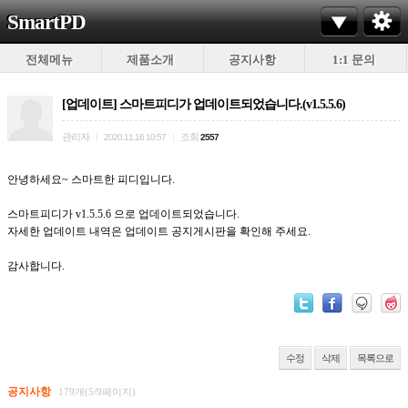
SmartPD
전체메뉴
제품소개
공지사항
1:1 문의
[업데이트] 스마트피디가 업데이트되었습니다.(v1.5.5.6)
관리자
조회
|
2020.11.16 10:57
|
2557
안녕하세요~ 스마트한 피디입니다.
스마트피디가 v1.5.5.6 으로 업데이트되었습니다.
자세한 업데이트 내역은 업데이트 공지게시판을 확인해 주세요.
감사합니다.
수정
삭제
목록으로
공지사항
179개(5/9페이지)