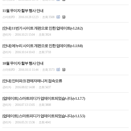
11월 무이자 할부 행사 안내
스마트PD
2016.10.28 12:23
조회 3508
|
|
[안내] 11번가 사이트 개편으로 인한 업데이트(v1.2.0.2)
관리자
2016.10.21 15:04
조회 3924
|
|
[안내] 에누리 사이트 개편으로 인한 업데이트(v1.1.9.8)
관리자
2016.10.14 10:43
조회 3718
|
|
10월 무이자 할부 행사 안내
스마트PD
2016.10.11 11:44
조회 3573
|
|
[안내] 인터파크 판매자매니저 접속오류
관리자
2016.08.02 14:08
조회 5637
|
|
[업데이트] 스마트피디가 업데이트되었습니다.(v1.1.7.7)
관리자
2016.07.13 13:05
조회 3808
|
|
[업데이트] 스마트피디가 업데이트되었습니다.(v1.1.5.5)
관리자
2016.05.31 13:36
조회 4041
|
|