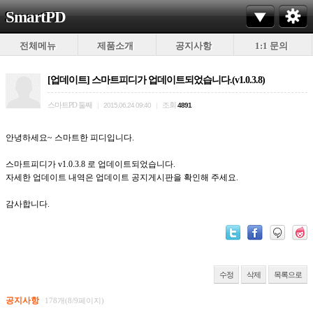
SmartPD
전체메뉴
제품소개
공지사항
1:1 문의
[업데이트] 스마트피디가 업데이트되었습니다.(v1.0.3.8)
스마트PD 둘째
조회
|
2015.06.24 09:40
|
4891
안녕하세요~ 스마트한 피디입니다.
스마트피디가 v1.0.3.8 로 업데이트되었습니다.
자세한 업데이트 내역은 업데이트 공지게시판을 확인해 주세요.
감사합니다.
수정
삭제
목록으로
공지사항
178개(8/9페이지)