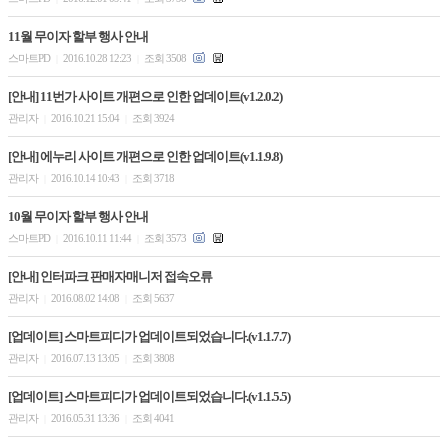
11월 무이자 할부 행사 안내
스마트PD
2016.10.28 12:23
조회 3508
|
|
[안내] 11번가 사이트 개편으로 인한 업데이트(v1.2.0.2)
관리자
2016.10.21 15:04
조회 3924
|
|
[안내] 에누리 사이트 개편으로 인한 업데이트(v1.1.9.8)
관리자
2016.10.14 10:43
조회 3718
|
|
10월 무이자 할부 행사 안내
스마트PD
2016.10.11 11:44
조회 3573
|
|
[안내] 인터파크 판매자매니저 접속오류
관리자
2016.08.02 14:08
조회 5637
|
|
[업데이트] 스마트피디가 업데이트되었습니다.(v1.1.7.7)
관리자
2016.07.13 13:05
조회 3808
|
|
[업데이트] 스마트피디가 업데이트되었습니다.(v1.1.5.5)
관리자
2016.05.31 13:36
조회 4041
|
|