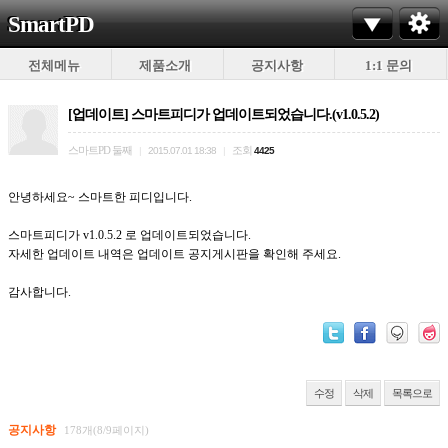
SmartPD
전체메뉴
제품소개
공지사항
1:1 문의
[업데이트] 스마트피디가 업데이트되었습니다.(v1.0.5.2)
스마트PD 둘째
조회
|
2015.07.01 18:38
|
4425
안녕하세요~ 스마트한 피디입니다.
스마트피디가 v1.0.5.2 로 업데이트되었습니다.
자세한 업데이트 내역은 업데이트 공지게시판을 확인해 주세요.
감사합니다.
수정
삭제
목록으로
공지사항
178개(8/9페이지)