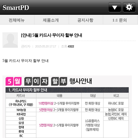
SmartPD
전체메뉴
제품소개
공지사항
1:1 문의
[안내] 5월 카드사 무이자 할부 안내
관리자
조회
|
2015.05.20 17:17
|
4322
5월 카드사 무이자 할부 안내