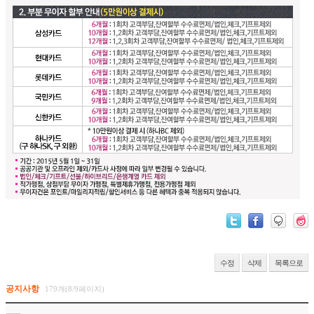
수정
삭제
목록으로
공지사항
179개(8/9페이지)