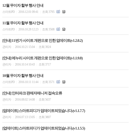
12월 무이자 할부 행사 안내
스마트PD
2016.12.01 09:41
조회 3795
|
|
11월 무이자 할부 행사 안내
스마트PD
2016.10.28 12:23
조회 3508
|
|
[안내] 11번가 사이트 개편으로 인한 업데이트(v1.2.0.2)
관리자
2016.10.21 15:04
조회 3924
|
|
[안내] 에누리 사이트 개편으로 인한 업데이트(v1.1.9.8)
관리자
2016.10.14 10:43
조회 3717
|
|
10월 무이자 할부 행사 안내
스마트PD
2016.10.11 11:44
조회 3571
|
|
[안내] 인터파크 판매자매니저 접속오류
관리자
2016.08.02 14:08
조회 5637
|
|
[업데이트] 스마트피디가 업데이트되었습니다.(v1.1.7.7)
관리자
2016.07.13 13:05
조회 3807
|
|
[업데이트] 스마트피디가 업데이트되었습니다.(v1.1.5.5)