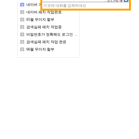
네이버 가격비교 사이트 업데이트 패치 작업중
3
네이버 패치 작업완료
4
05월 무이자 할부
5
검색실패 패치 작업중
6
비밀번호가 정확해도 로그인 실패가 나오는 경우
7
검색실패 패치 작업 완료
8
06월 무이자 할부
9