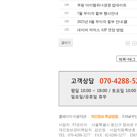
158
쿠팡 아이템위너경쟁 업데이트
157
7월 무이자 할부 행사안내
156
2025년 6월 무이자 할부 안내
155
네이버 커머스 AIP 연장 방법
글쓰기
홈페이지 이용약관
개인정보 취급방침
E-Mail
|
|
사업자 : PJ코리아
|
서울특별시 용산구 청파로 199
개인정보관리책임자 : 김민정
|
사업자등록번호 : 14
TEL : 070-4288-5277
|
FAX : 02-6280-5277
|
EMAI