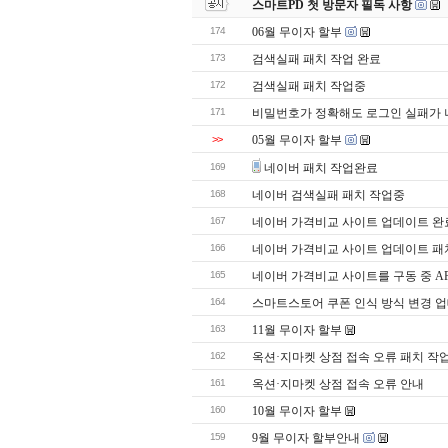
스마트PD 첫 방문자 필독 사항
174
06월 무이자 할부
173
검색실패 패치 작업 완료
172
검색실패 패치 작업중
171
비밀번호가 정확해도 로그인 실패가 
>>
05월 무이자 할부
169
네이버 패치 작업완료
168
네이버 검색실패 패치 작업중
167
네이버 가격비교 사이트 업데이트 완
166
네이버 가격비교 사이트 업데이트 패
165
네이버 가격비교 사이트를 구동 중 AP
164
스마트스토어 쿠폰 인식 방식 변경 
163
11월 무이자 할부
162
옥션·지마켓 상점 접속 오류 패치 작
161
옥션·지마켓 상점 접속 오류 안내
160
10월 무이자 할부
159
9월 무이자 할부안내