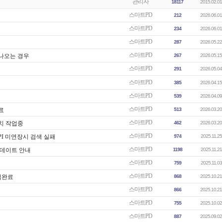
관리자
18117
2015.02.01
스마트PD
212
2026.06.01
스마트PD
234
2026.06.01
스마트PD
287
2026.05.22
스마트PD
나오는 경우
267
2026.05.15
스마트PD
291
2026.05.04
스마트PD
385
2026.04.15
스마트PD
539
2026.04.09
스마트PD
료
513
2026.03.20
스마트PD
치 작업중
462
2026.03.20
스마트PD
I 미연장시 검색 실패
974
2025.11.25
스마트PD
업데이트 안내
1198
2025.11.21
스마트PD
759
2025.11.03
스마트PD
업완료
868
2025.10.21
스마트PD
866
2025.10.21
스마트PD
755
2025.10.02
스마트PD
887
2025.09.02