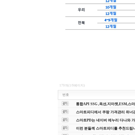
179개(1/9페이지)
번호
통합API SSG ,옥션,지마켓,ESM,
스마트피디에서 쿠팡 가격관리 위너
스마트PD는 네이버 에누리 다나와 
이런 분들께 스마트피디를 추천드립니