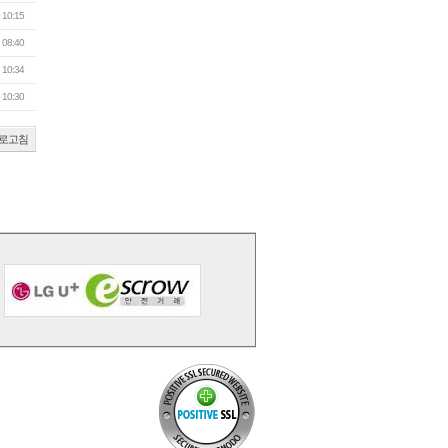
 10:15
 08:40
 10:34
 10:30
로고침