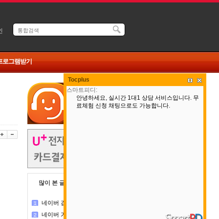
인
 프로그램받기
Tocplus
많이 본 글
댓글 많은 글
네이버 검색실패 패치 작업중
1
네이버 가격비교 사이트 업데이트 완료
2